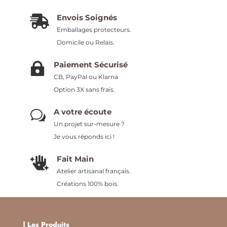
Envois Soignés

Emballages protecteurs.
Domicile ou Relais.
Paiement Sécurisé

CB, PayPal ou Klarna
Option 3X sans frais.
A votre écoute
w
Un projet sur-mesure ?
Je vous réponds ici !
Fait Main

Atelier artisanal français.
Créations 100% bois.
|
Les Produits