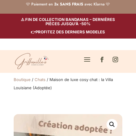
🩷 Paiement en
3x SANS FRAIS
avec Klarna 🩷
⚠️ FIN DE COLLECTION BANDANAS – DERNIÈRES
PIÈCES JUSQU’À -50%
👉PROFITEZ DES DERNIERS MODELES
Boutique
/
Chats
/ Maison de luxe cosy chat : la Villa
Louisiane (Adoptée)