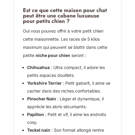
Est ce que cette maison pour chat
peut être une
cabane luxueuse
pour petits chien
?
Oui vous pouvez offrir à votre petit chien
cette maisonnette. Les races de 5 kilos
maximum qui peuvent se blottir dans cette
petite
niche pour chien
seront :
Chihuahua
: Ultra compact, il adore les
petits espaces douillets.
Yorkshire Terrier
: Petit gabarit, il aime se
cacher dans des niches confortables.
Pinscher Nain
: Léger et dynamique, il
apprécie les abris sécurisants.
Papillon
: Petit et vif, il aime les endroits
cosy.
Teckel nain
: Son format allongé rentre