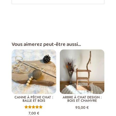
Vous aimerez peut-être aussi…
CANNE À PÊCHE CHAT :
ARBRE À CHAT DESIGN :
BALLE ET BOIS
BOIS ET CHANVRE
95,00
€
Note
7,00
€
5.00