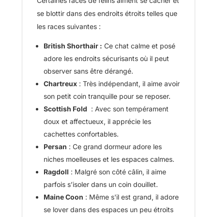
Certaines races de félins aiment se cacher et
se blottir dans des endroits étroits telles que
les races suivantes :
British Shorthair :
Ce chat calme et posé
adore les endroits sécurisants où il peut
observer sans être dérangé.
Chartreux
: Très indépendant, il aime avoir
son petit coin tranquille pour se reposer.
Scottish Fold
: Avec son tempérament
doux et affectueux, il apprécie les
cachettes confortables.
Persan
: Ce grand dormeur adore les
niches moelleuses et les espaces calmes.
Ragdoll
: Malgré son côté câlin, il aime
parfois s’isoler dans un coin douillet.
Maine Coon
: Même s'il est grand, il adore
se lover dans des espaces un peu étroits