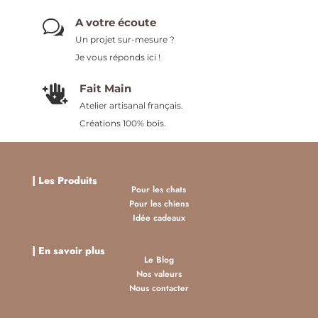
A votre écoute
w
Un projet sur-mesure ?
Je vous réponds ici !
Fait Main

Atelier artisanal français.
Créations 100% bois.
|
Les Produits
Pour les chats
Pour les chiens
Idée cadeaux
| En savoir plus
Le Blog
Nos valeurs
Nous contacter