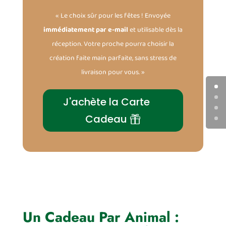
« Le choix sûr pour les fêtes ! Envoyée
immédiatement par e-mail
et utilisable dès la
réception. Votre proche pourra choisir la
création faite main parfaite, sans stress de
livraison pour vous. »
J'achète la Carte
Cadeau
Un Cadeau Par Animal :