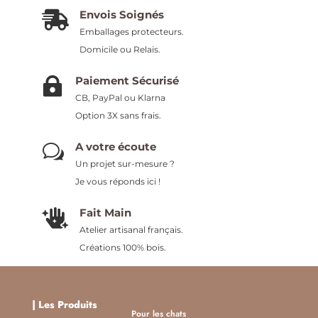
Envois Soignés

Emballages protecteurs.
Domicile ou Relais.
Paiement Sécurisé

CB, PayPal ou Klarna
Option 3X sans frais.
A votre écoute
w
Un projet sur-mesure ?
Je vous réponds ici !
Fait Main

Atelier artisanal français.
Créations 100% bois.
|
Les Produits
Pour les chats