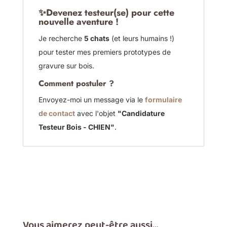
✨
Devenez testeur(se) pour cette
nouvelle aventure !
Je recherche
5 chats
(et leurs humains !)
pour tester mes premiers prototypes de
gravure sur bois.
Comment postuler ?
Envoyez-moi un message via le
formulaire
de contact
avec l'objet
"Candidature
Testeur Bois - CHIEN"
.
Vous aimerez peut-être aussi…