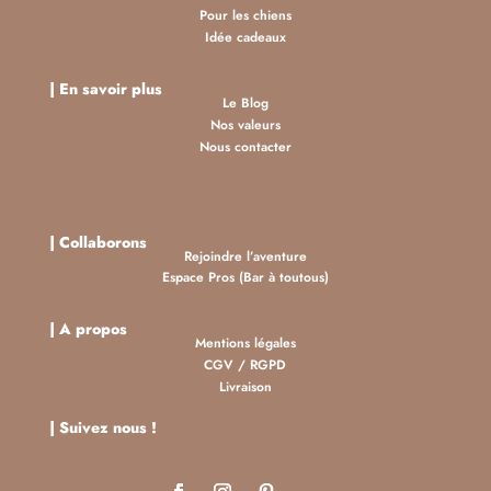
Pour les chiens
Idée cadeaux
| En savoir plus
Le Blog
Nos valeurs
Nous contacter
| Collaborons
Rejoindre l’aventure
Espace Pros (Bar à toutous)
| A propos
Mentions légales
CGV
/
RGPD
Livraison
| Suivez nous !