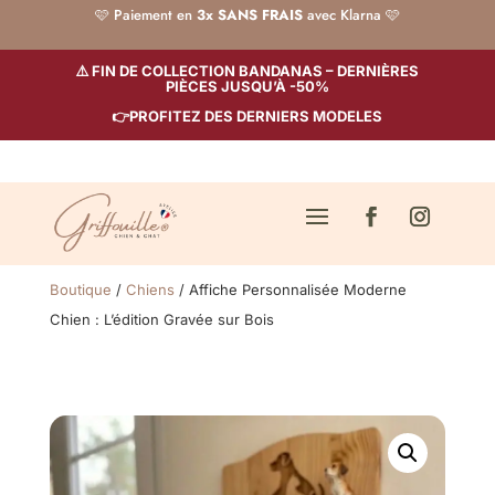
🩷 Paiement en
3x SANS FRAIS
avec Klarna 🩷
⚠️ FIN DE COLLECTION BANDANAS – DERNIÈRES
PIÈCES JUSQU’À -50%
👉PROFITEZ DES DERNIERS MODELES
Boutique
/
Chiens
/ Affiche Personnalisée Moderne
Chien : L’édition Gravée sur Bois