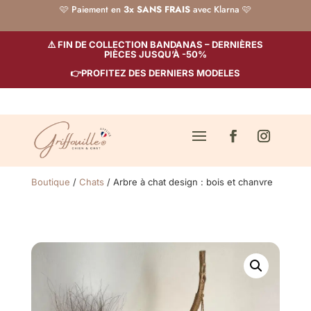
🩷 Paiement en
3x SANS FRAIS
avec Klarna 🩷
⚠️ FIN DE COLLECTION BANDANAS – DERNIÈRES
PIÈCES JUSQU’À -50%
👉PROFITEZ DES DERNIERS MODELES
Boutique
/
Chats
/ Arbre à chat design : bois et chanvre