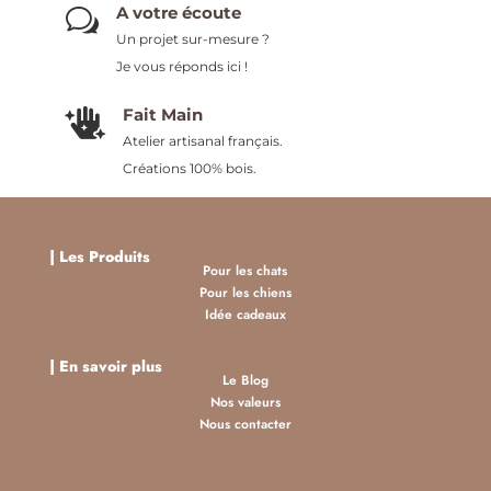
A votre écoute
w
Un projet sur-mesure ?
Je vous réponds ici !
Fait Main

Atelier artisanal français.
Créations 100% bois.
|
Les Produits
Pour les chats
Pour les chiens
Idée cadeaux
| En savoir plus
Le Blog
Nos valeurs
Nous contacter