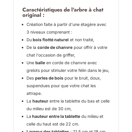
Caractéristiques de l'arbre à chat
original :
Création faite à partir d'une étagère avec
3 niveaux comprenant :
Du
bois flotté naturel
et non traité,
De la
corde de chanvre
pour offrir à votre
chat l'occasion de griffer,
Une
balle
en corde de chanvre avec
grelots pour stimuler votre félin dans le jeu,
Des
perles de bois
pour le bruit, doux,
suspendues pour que votre chat les
attrape.
La
hauteur
entre la tablette du bas et celle
du milieu est de 30 cm,
La
hauteur entre la tablette
du milieu et
celle du haut est de 22 cm.
Largeur des tablettes
: 21,5 cm et 18 cm