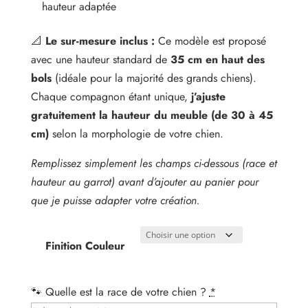
hauteur adaptée
📐
Le sur-mesure inclus :
Ce modèle est proposé
avec une hauteur standard de
35 cm
en haut des
bols
(idéale pour la majorité des grands chiens).
Chaque compagnon étant unique,
j’ajuste
gratuitement la hauteur du meuble (de 30 à 45
cm)
selon la morphologie de votre chien.
Remplissez simplement les champs ci-dessous (race et
hauteur au garrot) avant d’ajouter au panier pour
que je puisse adapter votre création.
Finition Couleur
🐾 Quelle est la race de votre chien ?
*