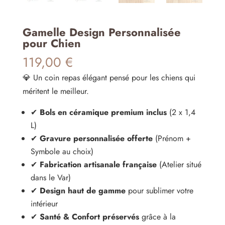
Gamelle Design Personnalisée
pour Chien
119,00
€
💎 Un coin repas élégant pensé pour les chiens qui
méritent le meilleur.
✔
Bols en céramique premium inclus
(2 x 1,4
L)
✔
Gravure personnalisée offerte
(Prénom +
Symbole au choix)
✔
Fabrication artisanale française
(Atelier situé
dans le Var)
✔
Design haut de gamme
pour sublimer votre
intérieur
✔
Santé & Confort préservés
grâce à la