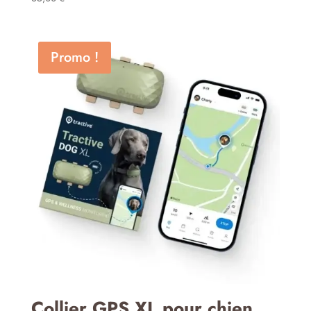
Promo !
Collier GPS XL pour chien