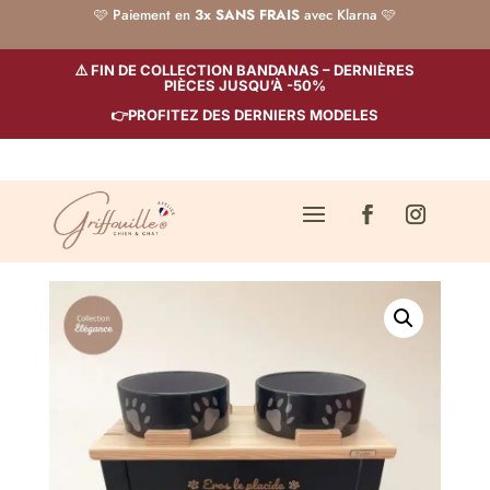
🩷 Paiement en
3x SANS FRAIS
avec Klarna 🩷
⚠️ FIN DE COLLECTION BANDANAS – DERNIÈRES
PIÈCES JUSQU’À -50%
👉PROFITEZ DES DERNIERS MODELES