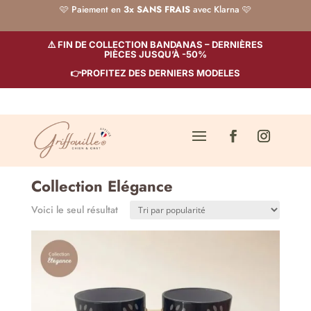
🩷 Paiement en
3x SANS FRAIS
avec Klarna 🩷
⚠️ FIN DE COLLECTION BANDANAS – DERNIÈRES
PIÈCES JUSQU’À -50%
👉PROFITEZ DES DERNIERS MODELES
Collection Elégance
Voici le seul résultat