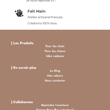
Je vous réponds ici !
Fait Main

Atelier artisanal français.
Créations 100% bois.
|
Les Produits
Pour les chats
Pour les chiens
Idée cadeaux
| En savoir plus
Le Blog
Nos valeurs
Nous contacter
| Collaborons
Rejoindre l’aventure
Espace Pros (Bar à toutous)