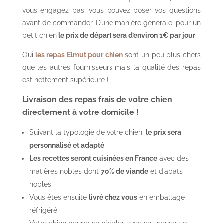
vous engagez pas, vous pouvez poser vos questions
avant de commander. D’une manière générale, pour un
petit chien
le prix de départ sera d’environ 1€ par jour
.
Oui
les repas Elmut pour chien
sont un peu plus chers
que les autres fournisseurs mais la qualité des repas
est nettement supérieure !
Livraison des repas frais de votre chien
directement à votre domicile !
Suivant la typologie de votre chien,
le prix sera
personnalisé et adapté
Les recettes seront cuisinées en France
avec des
matières nobles dont
70% de viande
et d’abats
nobles
Vous êtes ensuite
livré chez vous
en emballage
réfrigéré
Votre chien pourra se régaler avec ses nouveaux