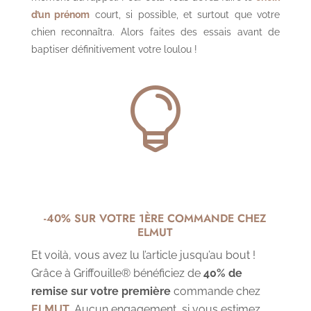
d’un prénom
court, si possible, et surtout que votre
chien reconnaîtra. Alors faites des essais avant de
baptiser définitivement votre loulou !

-40% SUR VOTRE 1ÈRE COMMANDE CHEZ
ELMUT
Et voilà, vous avez lu l’article jusqu’au bout !
Grâce à Griffouille® bénéficiez de
40% de
remise sur votre première
commande chez
ELMUT
. Aucun engagement, si vous estimez