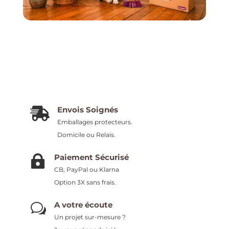
Envois Soignés

Emballages protecteurs.
Domicile ou Relais.
Paiement Sécurisé

CB, PayPal ou Klarna
Option 3X sans frais.
A votre écoute
w
Un projet sur-mesure ?