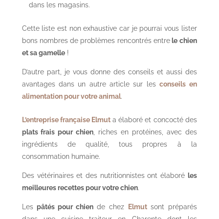
dans les magasins.
Cette liste est non exhaustive car je pourrai vous lister
bons nombres de problèmes rencontrés entre
le chien
et sa gamelle
!
D’autre part, je vous donne des conseils et aussi des
avantages dans un autre article sur les
conseils en
alimentation pour votre animal
.
L’entreprise française Elmut
a élaboré et concocté des
plats frais pour chien
, riches en protéines, avec des
ingrédients de qualité, tous propres à la
consommation humaine.
Des vétérinaires et des nutritionnistes ont élaboré
les
meilleures recettes pour votre chien
.
Les
pâtés pour chien
de chez
Elmut
sont préparés
dans une cuisine traiteur en Charente dont les