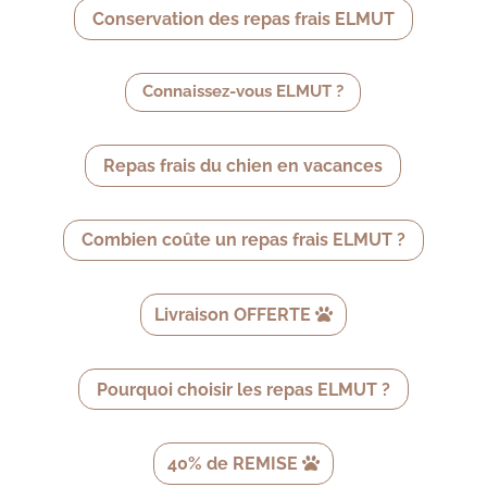
Conservation des repas frais ELMUT
Connaissez-vous ELMUT ?
Repas frais du chien en vacances
Combien coûte un repas frais ELMUT ?
Livraison OFFERTE
Pourquoi choisir les repas ELMUT ?
40% de REMISE