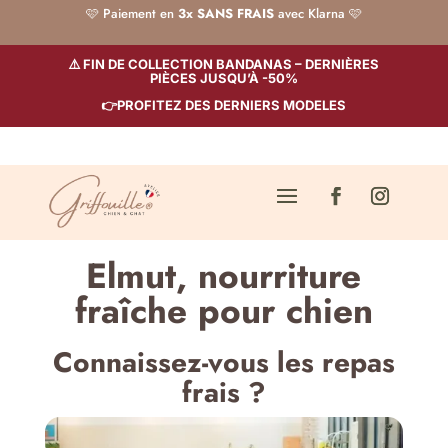
🩷 Paiement en
3x SANS FRAIS
avec Klarna 🩷
⚠️ FIN DE COLLECTION BANDANAS – DERNIÈRES
PIÈCES JUSQU’À -50%
👉PROFITEZ DES DERNIERS MODELES
Elmut, nourriture
fraîche pour chien
Connaissez-vous les repas
frais ?