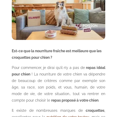
Est-ce que la nourriture fraîche est meilleure que les
croquettes pour chien ?
Pour commencer, je dirai qu’il n’y a pas de
repas idéal
pour chien
! La nourriture de votre chien va dépendre
de beaucoup de critères comme par exemple son
âge, sa race, son poids, et vous, humain, de votre
mode de vie, de votre situation… tout va rentrer en
compte pour choisir le
repas proposé à votre chien
.
Il existe de nombreuses marques de
croquettes
,
excellentes pour la
nutrition de votre toutou
, mais ce