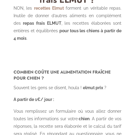
NON, les
recettes Elmut
forment un véritable repas.
Inutile de donner d’autres aliments en complément
des
repas frais ELMUT
, les recettes élaborées sont
entières et équilibrées
pour tous les chiens à partir de
4 mois
.
COMBIEN COÛTE UNE ALIMENTATION FRAÎCHE
POUR CHIEN ?
Souvent les gens se disent, houla !
elmut prix
?
A partir de 1€/ jour :
Vous remplissez un formulaire où vous allez donner
toutes les informations sur votre
chien
. A partir de vos
réponses, la recette sera élaborée et le calcul du tarif
sera réalisé. En répondant au questionnaire, vous ne