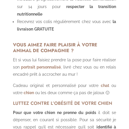
sur 14 jours pour
respecter la transition
nutritionnelle
Recevrez vos colis régulièrement chez vous avec
la
livraison
GRATUITE
VOUS AIMEZ FAIRE PLAISIR À VOTRE
ANIMAL DE COMPAGNIE ?
Et si vous lui faisiez prendre la pose pour faire réaliser
son
portrait personnalisé
, livré chez vous ou en relais
encadré prêt à accrocher au mur !
Cadeau original et personnalisé pour votre
chat
ou
votre
chien
ou les deux comme ça pas de jaloux 🙂
LUTTEZ CONTRE L’OBÉSITÉ DE VOTRE CHIEN
Pour que votre chien ne prenne du poids
il doit se
dépenser, en courant si possible. Pour sa sécurité je
vous rappel qu’il est nécessaire qu’il soit
identifié à