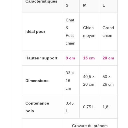
Caractéristiques
S
M
L
Chat
&
Chien
Grand
Idéal pour
Petit
moyen
chien
chien
Hauteur support
9 cm
15 cm
20 cm
33 ×
40,5 ×
50 ×
Dimensions
16
20 cm
26 cm
cm
Contenance
0,45
0,75 L
1,8 L
bols
L
Gravure du prénom