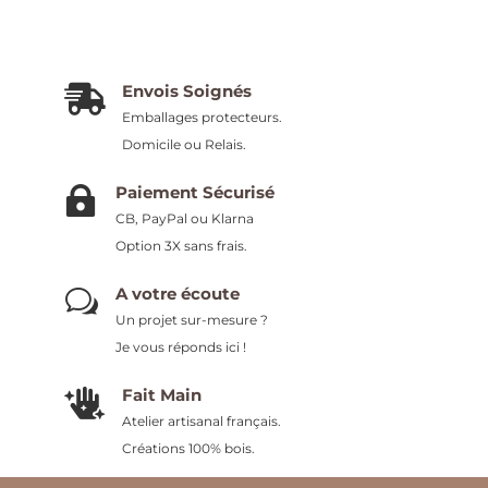
Envois Soignés

Emballages protecteurs.
Domicile ou Relais.
Paiement Sécurisé

CB, PayPal ou Klarna
Option 3X sans frais.
A votre écoute
w
Un projet sur-mesure ?
Je vous réponds ici !
Fait Main

Atelier artisanal français.
Créations 100% bois.