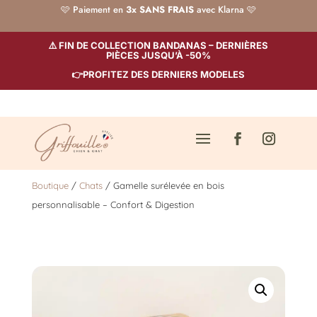
🩷 Paiement en
3x SANS FRAIS
avec Klarna 🩷
⚠️ FIN DE COLLECTION BANDANAS – DERNIÈRES
PIÈCES JUSQU’À -50%
👉PROFITEZ DES DERNIERS MODELES
Boutique
/
Chats
/ Gamelle surélevée en bois
personnalisable – Confort & Digestion