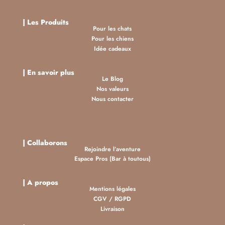
|
Les Produits
Pour les chats
Pour les chiens
Idée cadeaux
| En savoir plus
Le Blog
Nos valeurs
Nous contacter
| Collaborons
Rejoindre l’aventure
Espace Pros (Bar à toutous)
| A propos
Mentions légales
CGV
/
RGPD
Livraison