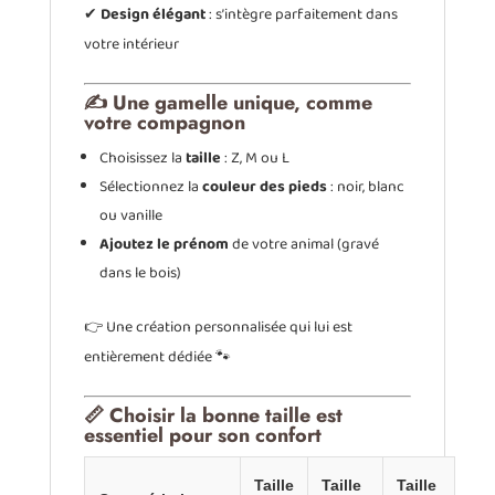
✔
Design élégant
: s’intègre parfaitement dans
votre intérieur
✍️ Une gamelle unique, comme
votre compagnon
Choisissez la
taille
: Z, M ou L
Sélectionnez la
couleur des pieds
: noir, blanc
ou vanille
Ajoutez le prénom
de votre animal (gravé
dans le bois)
👉 Une création personnalisée qui lui est
entièrement dédiée 🐾
📏 Choisir la bonne taille est
essentiel pour son confort
Taille
Taille
Taille