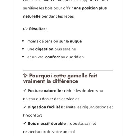
surélève les bols pour offrir
une position plus
naturelle
pendant les repas.
👉
Résultat
:
moins de tension sur la
nuque
une
digestion
plus sereine
et un vrai
confort
au quotidien
✨ Pourquoi cette gamelle fait
vraiment la différence
✔
Posture naturelle
: réduit les douleurs au
niveau du dos et des cervicales
✔
Digestion facilitée
: limite les régurgitations et
l’inconfort
✔
Bois massif durable
: robuste, sain et
respectueux de votre animal