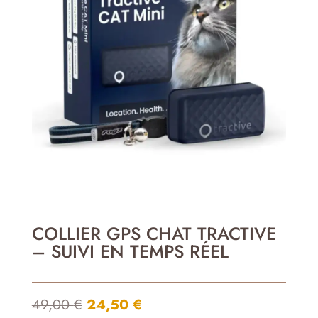
COLLIER GPS CHAT TRACTIVE
– SUIVI EN TEMPS RÉEL
Le
Le
49,00
€
24,50
€