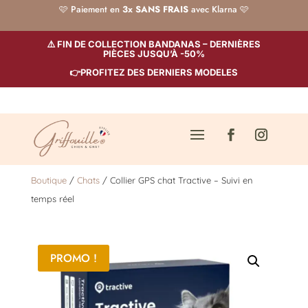
🩷 Paiement en
3x SANS FRAIS
avec Klarna 🩷
⚠️ FIN DE COLLECTION BANDANAS – DERNIÈRES
PIÈCES JUSQU’À -50%
👉PROFITEZ DES DERNIERS MODELES
Boutique
/
Chats
/ Collier GPS chat Tractive – Suivi en
temps réel
PROMO !