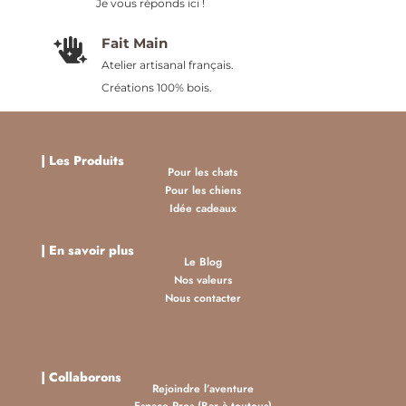
Je vous réponds ici !
Fait Main

Atelier artisanal français.
Créations 100% bois.
|
Les Produits
Pour les chats
Pour les chiens
Idée cadeaux
| En savoir plus
Le Blog
Nos valeurs
Nous contacter
| Collaborons
Rejoindre l’aventure