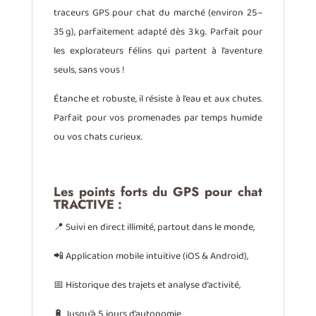
traceurs GPS pour chat du marché (environ 25–
35 g), parfaitement adapté dès 3 kg. Parfait pour
les explorateurs félins qui partent à l’aventure
seuls, sans vous !
Étanche et robuste, il résiste à l’eau et aux chutes.
Parfait pour vos promenades par temps humide
ou vos chats curieux.
Les points forts du GPS pour chat
TRACTIVE :
📍 Suivi en direct illimité, partout dans le monde,
📲 Application mobile intuitive (iOS & Android),
📅 Historique des trajets et analyse d’activité,
🔋 Jusqu’à 5 jours d’autonomie,