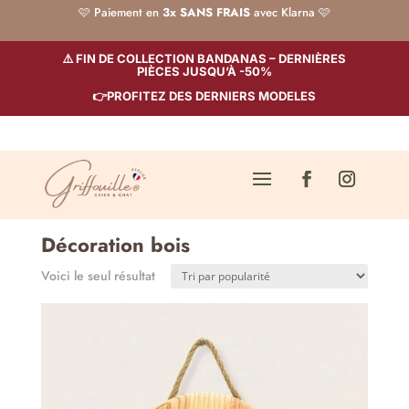
🩷 Paiement en
3x SANS FRAIS
avec Klarna 🩷
⚠️ FIN DE COLLECTION BANDANAS – DERNIÈRES
PIÈCES JUSQU’À -50%
👉PROFITEZ DES DERNIERS MODELES
Décoration bois
Voici le seul résultat