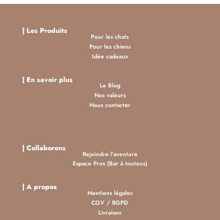
|
Les Produits
Pour les chats
Pour les chiens
Idée cadeaux
| En savoir plus
Le Blog
Nos valeurs
Nous contacter
| Collaborons
Rejoindre l’aventure
Espace Pros (Bar à toutous)
| A propos
Mentions légales
CGV
/
RGPD
Livraison